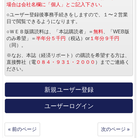
場合は会社名欄に「個人」とご記入下さい。
○ユーザー登録後事務手続きをしますので、１〜２営業
日で閲覧できるようになります。
○ＷＥＢ版購読料は、「本誌購読者」＝
無料
、「WEB版
のみ希望」＝
半年分５千円
（税込）or
１年分９千円
（同）。
※なお、本誌（経済リポート）の購読を希望する方は、
直接弊社（電
０８４・９３１・２０００
）までご連絡く
ださい。
新規ユーザー登録
ユーザーログイン
« 前のページ
次のページ »