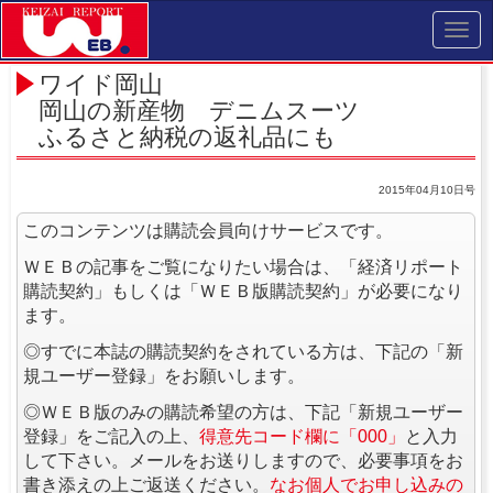
Toggl
navig
ワイド岡山
岡山の新産物 デニムスーツ
ふるさと納税の返礼品にも
2015年04月10日号
このコンテンツは購読会員向けサービスです。
ＷＥＢの記事をご覧になりたい場合は、「経済リポート
購読契約」もしくは「ＷＥＢ版購読契約」が必要になり
ます。
◎すでに本誌の購読契約をされている方は、下記の「新
規ユーザー登録」をお願いします。
◎ＷＥＢ版のみの購読希望の方は、下記「新規ユーザー
登録」をご記入の上、
得意先コード欄に「000」
と入力
して下さい。メールをお送りしますので、必要事項をお
書き添えの上ご返送ください。
なお個人でお申し込みの