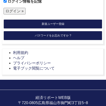
ログイン情報を記憶
新規ユーザー登録
パスワードをお忘れですか ?
利用規約
ヘルプ
プライバシーポリシー
電子ブック閲覧について
経済リポートWEB版
〒720-0805広島県福山市御門町3丁目5−8