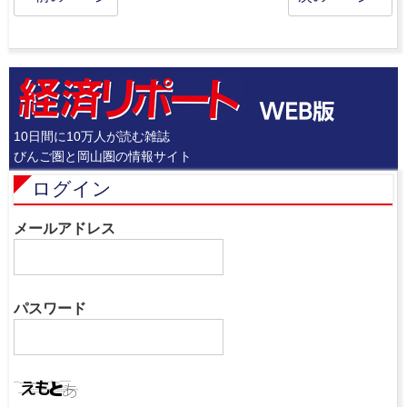
10日間に10万人が読む雑誌
びんご圏と岡山圏の情報サイト
ログイン
メールアドレス
パスワード