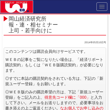
Toggl
navig
岡山経済研究所
報・連・相セミナー
上司・若手向けに
2014年05月10日号
このコンテンツは購読会員向けサービスです。
ＷＥＢの記事をご覧になりたい場合は、「経済リポート
購読契約」もしくは「ＷＥＢ版購読契約」が必要になり
ます。
◎すでに本誌の購読契約をされている方は、下記の「新
規ユーザー登録」をお願いします。
◎ＷＥＢ版のみの購読希望の方は、下記「新規ユーザー
登録」をご記入の上、
得意先コード欄に「000」
と入力
して下さい。メールをお送りしますので、必要事項をお
書き添えの上ご返送ください。
なお個人でお申し込みの