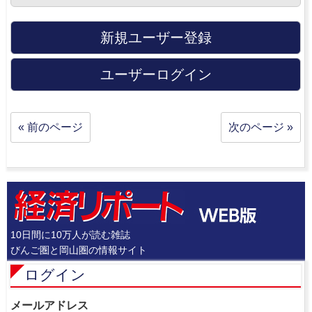
新規ユーザー登録
ユーザーログイン
« 前のページ
次のページ »
10日間に10万人が読む雑誌
びんご圏と岡山圏の情報サイト
ログイン
メールアドレス