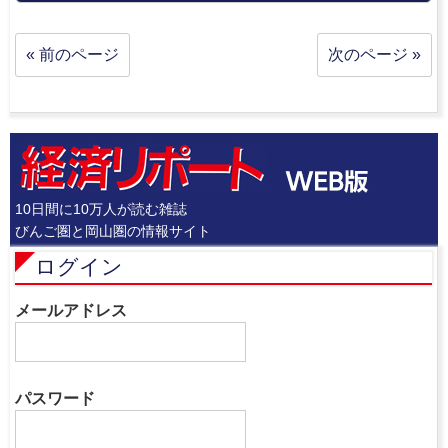
« 前のページ
次のページ »
10日間に10万人が読む雑誌
びんご圏と岡山圏の情報サイト
ログイン
メールアドレス
パスワード