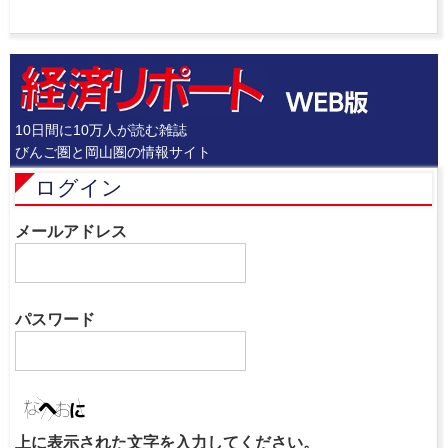
10日間に10万人が読む雑誌
びんご圏と岡山圏の情報サイト
ログイン
メールアドレス
パスワード
上に表示された文字を入力してください。