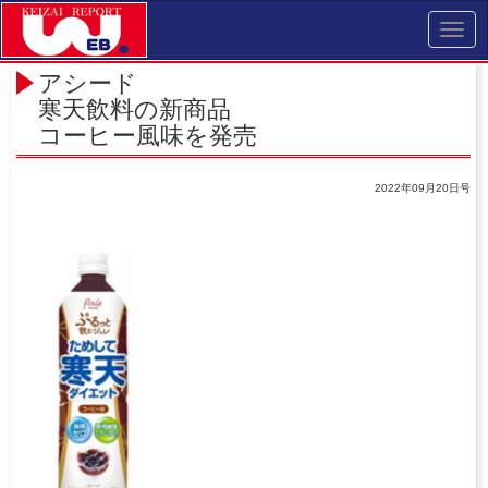
Toggl
navig
アシード
寒天飲料の新商品
コーヒー風味を発売
2022年09月20日号