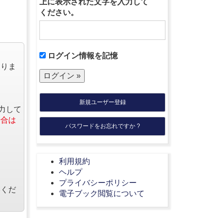
上に表示された文字を入力して
ください。
ログイン情報を記憶
なりま
新規ユーザー登録
力して
場合は
パスワードをお忘れですか ?
利用規約
ヘルプ
プライバシーポリシー
絡くだ
電子ブック閲覧について