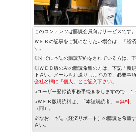
このコンテンツは購読会員向けサービスです
ＷＥＢの記事をご覧になりたい場合は、「経
す。
◎すでに本誌の購読契約をされている方は、
◎ＷＥＢ版のみの購読希望の方は、下記「新
下さい。メールをお送りしますので、必要事
会社名欄に「個人」とご記入下さい。
○ユーザー登録後事務手続きをしますので、１
○ＷＥＢ版購読料は、「本誌購読者」＝
無料
、
（同）。
※なお、本誌（経済リポート）の購読を希望
さい。