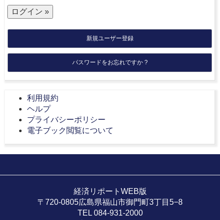
新規ユーザー登録
パスワードをお忘れですか ?
利用規約
ヘルプ
プライバシーポリシー
電子ブック閲覧について
経済リポートWEB版
〒720-0805広島県福山市御門町3丁目5−8
TEL 084-931-2000