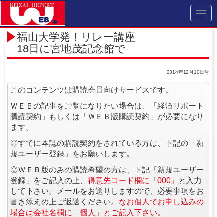
Toggl
navig
福山大学発！リレー講座
18日に宮地茂記念館で
2014年12月10日号
このコンテンツは購読会員向けサービスです。
ＷＥＢの記事をご覧になりたい場合は、「経済リポート
購読契約」もしくは「ＷＥＢ版購読契約」が必要になり
ます。
◎すでに本誌の購読契約をされている方は、下記の「新
規ユーザー登録」をお願いします。
◎ＷＥＢ版のみの購読希望の方は、下記「新規ユーザー
登録」をご記入の上、
得意先コード欄に「000」
と入力
して下さい。メールをお送りしますので、必要事項をお
書き添えの上ご返送ください。
なお個人でお申し込みの
場合は会社名欄に「個人」とご記入下さい。