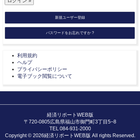
新規ユーザー登録
パスワードをお忘れですか ?
利用規約
ヘルプ
プライバシーポリシー
電子ブック閲覧について
経済リポートWEB版
〒720-0805広島県福山市御門町3丁目5−8
TEL 084-931-2000
Copyright © 2026経済リポートWEB版 All rights Reserved.