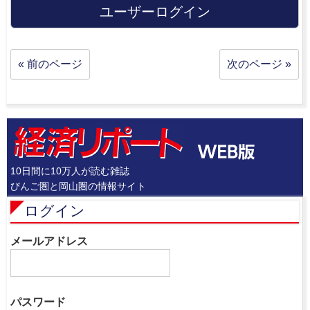
ユーザーログイン
« 前のページ
次のページ »
10日間に10万人が読む雑誌
びんご圏と岡山圏の情報サイト
ログイン
メールアドレス
パスワード