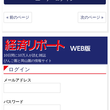
« 前のページ
次のページ »
10日間に10万人が読む雑誌
びんご圏と岡山圏の情報サイト
ログイン
メールアドレス
パスワード