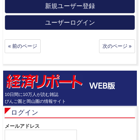
新規ユーザー登録
ユーザーログイン
« 前のページ
次のページ »
10日間に10万人が読む雑誌
びんご圏と岡山圏の情報サイト
ログイン
メールアドレス