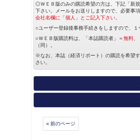
◎ＷＥＢ版のみの購読希望の方は、下記「新
下さい。メールをお送りしますので、必要事
会社名欄に「個人」とご記入下さい。
○ユーザー登録後事務手続きをしますので、１
○ＷＥＢ版購読料は、「本誌購読者」＝
無料
、
（同）。
※なお、本誌（経済リポート）の購読を希望
さい。
« 前のページ