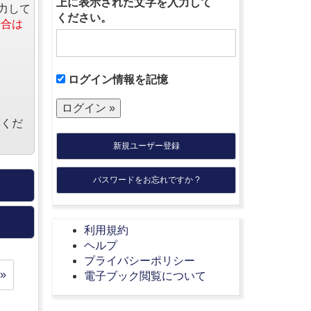
上に表示された文字を入力して
力して
ください。
場合は
ログイン情報を記憶
絡くだ
新規ユーザー登録
パスワードをお忘れですか ?
利用規約
ヘルプ
プライバシーポリシー
»
電子ブック閲覧について