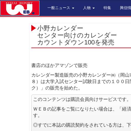
一般ニュース
人物
特集
興信
小野カレンダー
センター向けのカレンダー
カウントダウン100を発売
書店のほかアマゾンで販売
カレンダー製造販売の小野カレンダー㈱（岡山市
８）は大学入試センター試験日までの１００日
ク）」の販売を始めた。
このコンテンツは購読会員向けサービスです
ＷＥＢの記事をご覧になりたい場合は、「経
す。
◎すでに本誌の購読契約をされている方は、