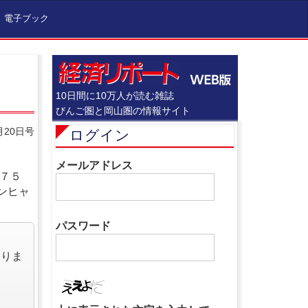
電子ブック
10日間に10万人が読む雑誌
びんご圏と岡山圏の情報サイト
月20日号
ログイン
メールアドレス
４７５
ンヒャ
パスワード
なりま