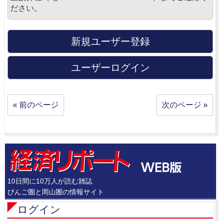
ださい。
新規ユーザー登録
ユーザーログイン
« 前のページ
次のページ »
10日間に10万人が読む雑誌
びんご圏と岡山圏の情報サイト
ログイン