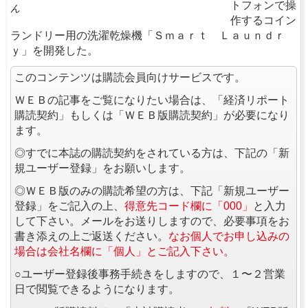
トフォンで操
ん
作するコイン
ランドリー用の洗濯乾燥機「Ｓｍａｒｔ Ｌａｕｎｄｒ
ｙ」を開発した。
このコンテンツは購読会員向けサービスです。
ＷＥＢの記事をご覧になりたい場合は、「経済リポート
購読契約」もしくは「ＷＥＢ版購読契約」が必要になり
ます。
◎すでに本誌の購読契約をされている方は、下記の「新
規ユーザー登録」をお願いします。
◎ＷＥＢ版のみの購読希望の方は、下記「新規ユーザー
登録」をご記入の上、
得意先コード欄に「000」
と入力
して下さい。メールをお送りしますので、必要事項をお
書き添えの上ご返送ください。
なお個人でお申し込みの
場合は会社名欄に「個人」とご記入下さい。
○ユーザー登録後事務手続きをしますので、１〜２営業
日で閲覧できるようになります。