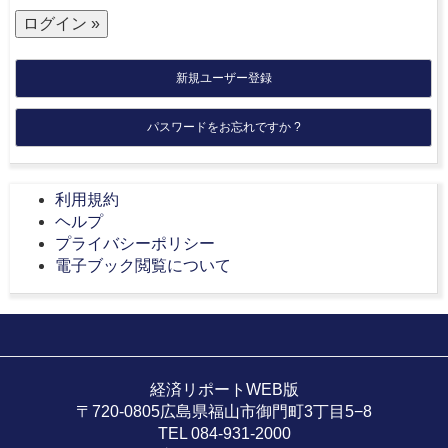
新規ユーザー登録
パスワードをお忘れですか ?
利用規約
ヘルプ
プライバシーポリシー
電子ブック閲覧について
経済リポートWEB版
〒720-0805広島県福山市御門町3丁目5−8
TEL 084-931-2000