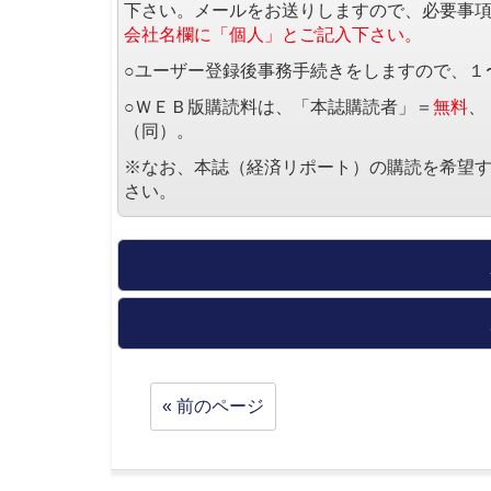
下さい。メールをお送りしますので、必要事
会社名欄に「個人」とご記入下さい。
○ユーザー登録後事務手続きをしますので、１
○ＷＥＢ版購読料は、「本誌購読者」＝
無料
、
（同）。
※なお、本誌（経済リポート）の購読を希望
さい。
« 前のページ