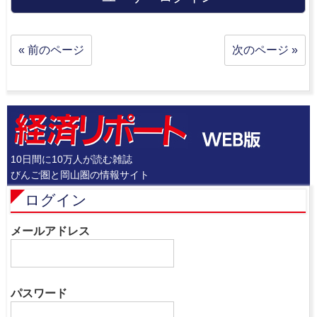
« 前のページ
次のページ »
10日間に10万人が読む雑誌
びんご圏と岡山圏の情報サイト
ログイン
メールアドレス
パスワード