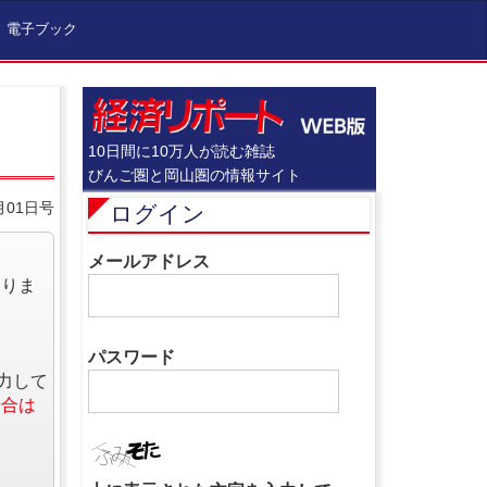
電子ブック
10日間に10万人が読む雑誌
びんご圏と岡山圏の情報サイト
月01日号
ログイン
メールアドレス
なりま
パスワード
力して
場合は