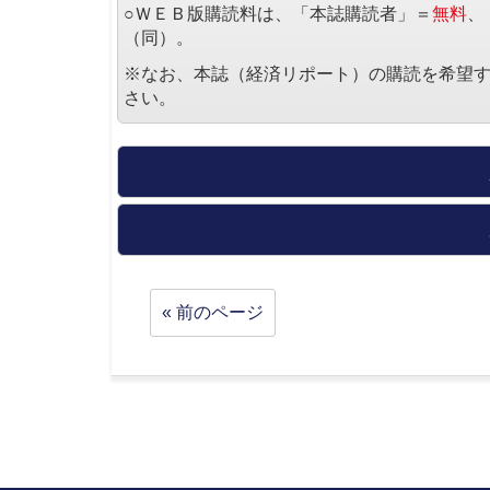
○ＷＥＢ版購読料は、「本誌購読者」＝
無料
、
（同）。
※なお、本誌（経済リポート）の購読を希望
さい。
« 前のページ