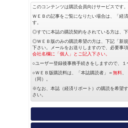
このコンテンツは購読会員向けサービスです
ＷＥＢの記事をご覧になりたい場合は、「経
す。
◎すでに本誌の購読契約をされている方は、
◎ＷＥＢ版のみの購読希望の方は、下記「新
下さい。メールをお送りしますので、必要事
会社名欄に「個人」とご記入下さい。
○ユーザー登録後事務手続きをしますので、１
○ＷＥＢ版購読料は、「本誌購読者」＝
無料
、
（同）。
※なお、本誌（経済リポート）の購読を希望
さい。