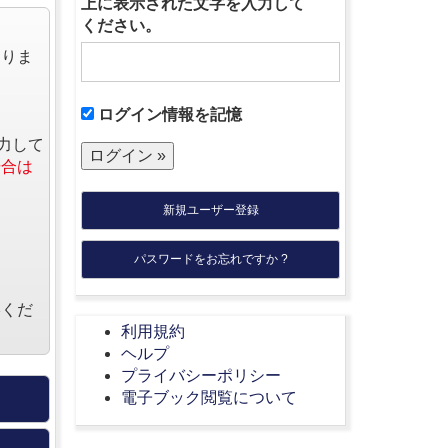
上に表示された文字を入力して
ください。
なりま
ログイン情報を記憶
力して
場合は
新規ユーザー登録
パスワードをお忘れですか ?
絡くだ
利用規約
ヘルプ
プライバシーポリシー
電子ブック閲覧について