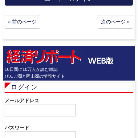
« 前のページ
次のページ »
10日間に10万人が読む雑誌
びんご圏と岡山圏の情報サイト
ログイン
メールアドレス
パスワード