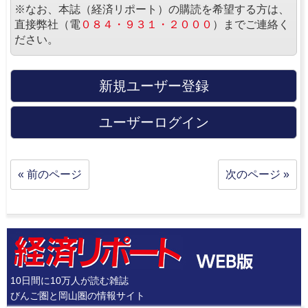
※なお、本誌（経済リポート）の購読を希望する方は、
直接弊社（電
０８４・９３１・２０００
）までご連絡く
ださい。
新規ユーザー登録
ユーザーログイン
« 前のページ
次のページ »
10日間に10万人が読む雑誌
びんご圏と岡山圏の情報サイト