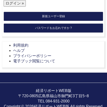
新規ユーザー登録
パスワードをお忘れですか ?
利用規約
ヘルプ
プライバシーポリシー
電子ブック閲覧について
経済リポートWEB版
〒720-0805広島県福山市御門町3丁目5−8
TEL 084-931-2000
Copyright © 2026経済リポートWEB版 All rights Reserved.