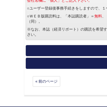
会社名欄に「個人」とご記入下さい。
○ユーザー登録後事務手続きをしますので、１
○ＷＥＢ版購読料は、「本誌購読者」＝
無料
、
（同）。
※なお、本誌（経済リポート）の購読を希望
さい。
« 前のページ