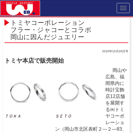
Toggl
navig
トミヤコーポレーション
フラー・ジャコーとコラボ
岡山に因んだジュエリー
2020年10月20日号
トミヤ本店で販売開始
岡山や
広島、福
岡県内に
時計宝飾
店12店舗
を展開す
る㈱トミ
ヤコーポ
ＴＯＫＡ
ＳＥＴＯ
レーショ
ン（岡山市北区表町２―２―83、