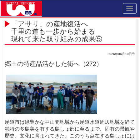
Toggl
navig
「アサリ」の産地復活へ
千里の道も一歩から始まる
現れて来た取り組みの成果⑤
2026年06月10日号
郷土の特産品活かした街へ（272）
尾道市は緑豊かな中山間地域から尾道水道周辺地域を経て
独特の多島美を有する島しょ部に至るまで、固有の景観や
歴史、文化に育まれてきた。このうち点在する島しょには