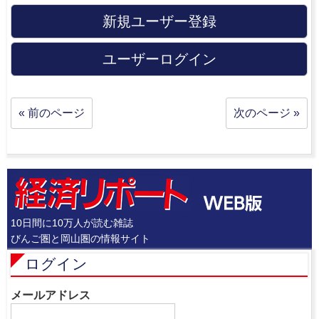
新規ユーザー登録
ユーザーログイン
« 前のページ
次のページ »
10日間に10万人が読む雑誌
びんご圏と岡山圏の情報サイト
ログイン
メールアドレス