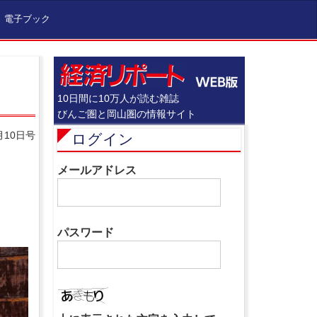
電子ブック
10日間に10万人が読む雑誌
びんご圏と岡山圏の情報サイト
月10日号
ログイン
メールアドレス
パスワード