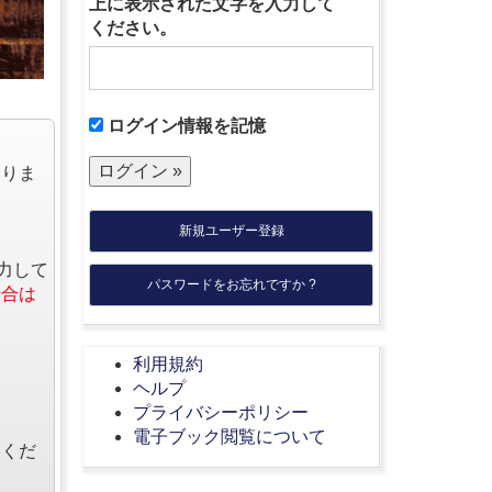
上に表示された文字を入力して
ください。
ログイン情報を記憶
なりま
新規ユーザー登録
力して
パスワードをお忘れですか ?
場合は
利用規約
ヘルプ
プライバシーポリシー
電子ブック閲覧について
絡くだ