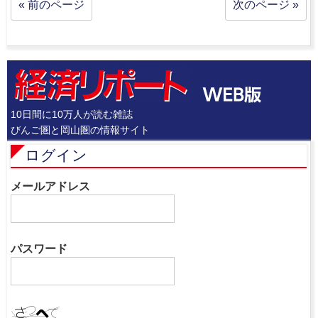
« 前のページ
次のページ »
10日間に10万人が読む雑誌
びんご圏と岡山圏の情報サイト
ログイン
メールアドレス
パスワード