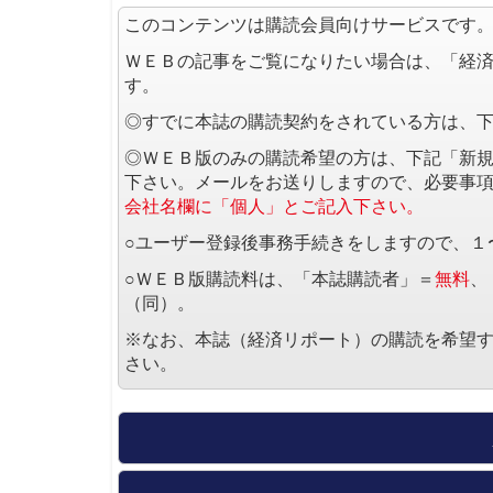
このコンテンツは購読会員向けサービスです
ＷＥＢの記事をご覧になりたい場合は、「経
す。
◎すでに本誌の購読契約をされている方は、
◎ＷＥＢ版のみの購読希望の方は、下記「新
下さい。メールをお送りしますので、必要事
会社名欄に「個人」とご記入下さい。
○ユーザー登録後事務手続きをしますので、１
○ＷＥＢ版購読料は、「本誌購読者」＝
無料
、
（同）。
※なお、本誌（経済リポート）の購読を希望
さい。