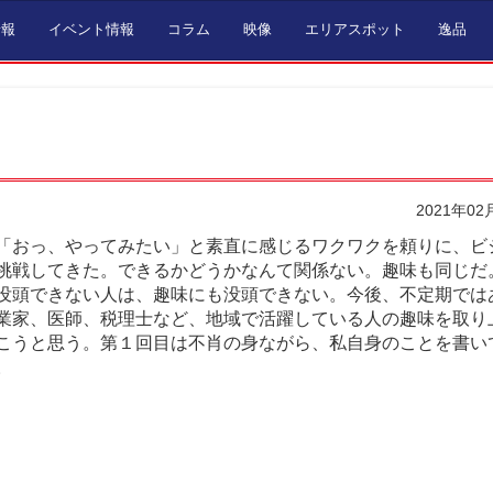
情報
イベント情報
コラム
映像
エリアスポット
逸品
2021年02
おっ、やってみたい」と素直に感じるワクワクを頼りに、ビ
挑戦してきた。できるかどうかなんて関係ない。趣味も同じだ
没頭できない人は、趣味にも没頭できない。今後、不定期では
業家、医師、税理士など、地域で活躍している人の趣味を取り
こうと思う。第１回目は不肖の身ながら、私自身のことを書い
。