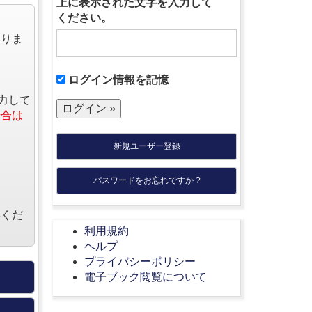
上に表示された文字を入力して
ください。
なりま
ログイン情報を記憶
力して
場合は
新規ユーザー登録
パスワードをお忘れですか ?
絡くだ
利用規約
ヘルプ
プライバシーポリシー
電子ブック閲覧について