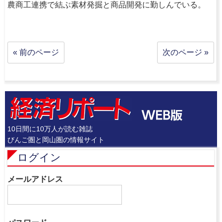
農商工連携で結ぶ素材発掘と商品開発に勤しんでいる。
« 前のページ
次のページ »
10日間に10万人が読む雑誌
びんご圏と岡山圏の情報サイト
ログイン
メールアドレス