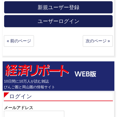
新規ユーザー登録
ユーザーログイン
« 前のページ
次のページ »
10日間に10万人が読む雑誌
びんご圏と岡山圏の情報サイト
ログイン
メールアドレス