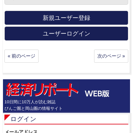
新規ユーザー登録
ユーザーログイン
« 前のページ
次のページ »
10日間に10万人が読む雑誌
びんご圏と岡山圏の情報サイト
ログイン
メールアドレス