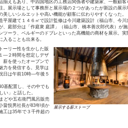
品揃えもあり、中四国地区の工務店関係者や建築家、一般顧客
注。展示場として事務所と展示場の２つがあったが新設の展示
の美しいシルエットや高い機能が顧客に伝わりやすくなった。
造平屋建て１４６㎡で設計監修は今川建築設計（福山市、今川
が、庭部分は「作庭衆 庭譚」（福山市、橋本善次郎代表）が施
ンツーラ、ベルギーのドブレといった高機能の商材を展示。実
に入ることも出来る。
トーリー性を生かした販
１―２時間を想定しデザ
。薪を使ったオーブンで
魅力を発信する。見学は
祝日は午前10時―午後５
0基配置し、その中でも
ほしい」と話した。
まどや五右衛門風呂販売
小畠悦男社長が83年頃か
展示する薪ストーブ
施工は35年で３千件超の